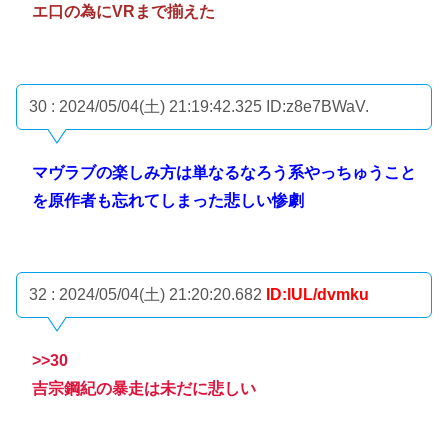
エ口の為にVRまで揃えた
30 : 2024/05/04(土) 21:19:42.325
ID:z8e7BWaV.
マヴラブの楽しみ方は単なるなろう系やっちゅうこと
を原作者も忘れてしまった悲しい惨劇
32 : 2024/05/04(土) 21:20:20.682
ID:lUL/dvmku
>>30
吉宗鋼紀の暴走は未だに悲しい