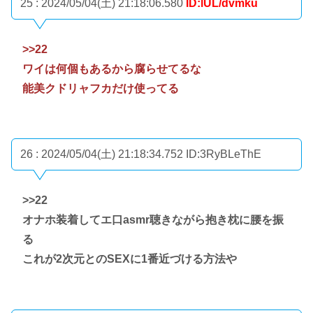
25 : 2024/05/04(土) 21:18:06.580
ID:lUL/dvmku
>>22
ワイは何個もあるから腐らせてるな
能美クドリャフカだけ使ってる
26 : 2024/05/04(土) 21:18:34.752
ID:3RyBLeThE
>>22
オナホ装着してエ口asmr聴きながら抱き枕に腰を振
る
これが2次元とのSEXに1番近づける方法や