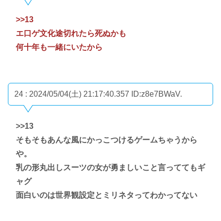
>>13
エ口ゲ文化途切れたら死ぬかも
何十年も一緒にいたから
24 : 2024/05/04(土) 21:17:40.357
ID:z8e7BWaV.
>>13
そもそもあんな風にかっこつけるゲームちゃうから
や。
乳の形丸出しスーツの女が勇ましいこと言っててもギ
ャグ
面白いのは世界観設定とミリネタってわかってない