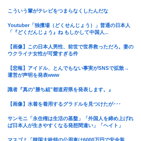
こういう輩がテレビをつまらなくしたんだな
Youtuber「独擅場（どくせんじょう）」普通の日本人
「『どくだんじょう』ね もしかして中国人...
【画像】この日本人男性、前世で世界救っただろ。妻の
ウクライナ女性が可愛すぎる件
【悲報】アイドル、とんでもない事実がSNSで拡散→
運営が声明を発表www
識者『真の"勝ち組"都道府県を発表します。』
【画像】水着を着用するグラドルを見つけたが･･･
サンモニ「永住権は生活の基盤」「外国人を締め上げれ
ば日本人が生きやすくなる発想間違い」「ヘイト」
マスゴミ「韓国大統領の公用車は6000万円で安全装