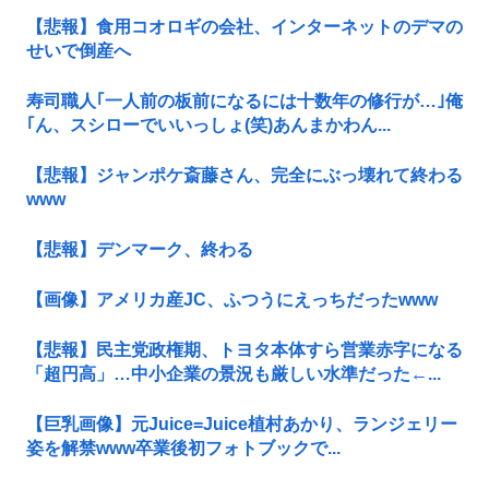
【悲報】食用コオロギの会社、インターネットのデマの
せいで倒産へ
寿司職人｢一人前の板前になるには十数年の修行が…｣俺
｢ん、スシローでいいっしょ(笑)あんまかわん...
【悲報】ジャンポケ斎藤さん、完全にぶっ壊れて終わる
www
【悲報】デンマーク、終わる
【画像】アメリカ産JC、ふつうにえっちだったwww
【悲報】民主党政権期、トヨタ本体すら営業赤字になる
「超円高」…中小企業の景況も厳しい水準だった←...
【巨乳画像】元Juice=Juice植村あかり、ランジェリー
姿を解禁www卒業後初フォトブックで...