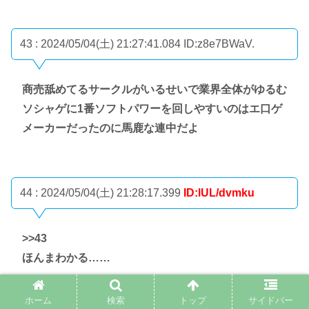
43 : 2024/05/04(土) 21:27:41.084
ID:z8e7BWaV.
商売舐めてるサークルがいるせいで業界全体がゆるむ
ソシャゲに1番ソフトパワーを回しやすいのはエ口ゲ
メーカーだったのに馬鹿な連中だよ
44 : 2024/05/04(土) 21:28:17.399
ID:lUL/dvmku
>>43
ほんまわかる……
ホーム
検索
トップ
サイドバー