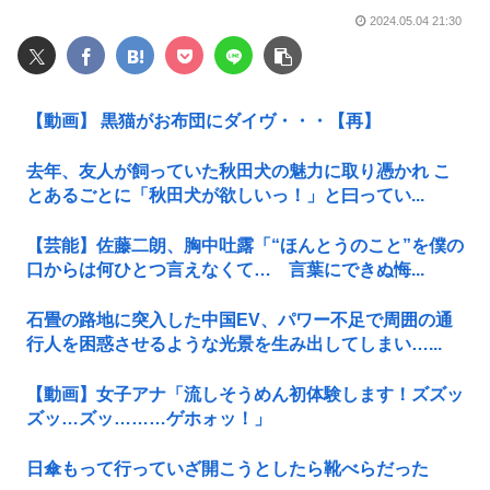
2024.05.04 21:30
【動画】 黒猫がお布団にダイヴ・・・【再】
去年、友人が飼っていた秋田犬の魅力に取り憑かれ こ
とあるごとに「秋田犬が欲しいっ！」と曰ってい...
【芸能】佐藤二朗、胸中吐露「“ほんとうのこと”を僕の
口からは何ひとつ言えなくて… 言葉にできぬ悔...
石畳の路地に突入した中国EV、パワー不足で周囲の通
行人を困惑させるような光景を生み出してしまい…...
【動画】女子アナ「流しそうめん初体験します！ズズッ
ズッ…ズッ………ゲホォッ！」
日傘もって行っていざ開こうとしたら靴べらだった