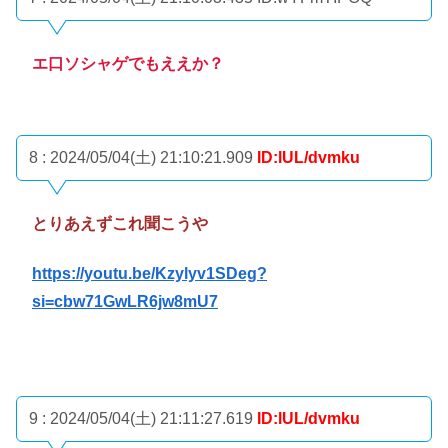
エ口ソシャゲでもええか？
8 : 2024/05/04(土) 21:10:21.909
ID:lUL/dvmku
とりあえずこれ聞こうや
https://youtu.be/Kzylyv1SDeg?
si=cbw71GwLR6jw8mU7
9 : 2024/05/04(土) 21:11:27.619
ID:lUL/dvmku