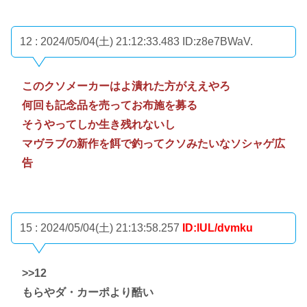
12 : 2024/05/04(土) 21:12:33.483
ID:z8e7BWaV.
このクソメーカーはよ潰れた方がええやろ
何回も記念品を売ってお布施を募る
そうやってしか生き残れないし
マヴラブの新作を餌で釣ってクソみたいなソシャゲ広
告
15 : 2024/05/04(土) 21:13:58.257
ID:lUL/dvmku
>>12
もらやダ・カーポより酷い