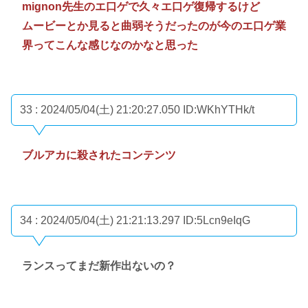
mignon先生のエ口ゲで久々エ口ゲ復帰するけど
ムービーとか見ると曲弱そうだったのが今のエ口ゲ業
界ってこんな感じなのかなと思った
33 : 2024/05/04(土) 21:20:27.050
ID:WKhYTHk/t
ブルアカに殺されたコンテンツ
34 : 2024/05/04(土) 21:21:13.297
ID:5Lcn9eIqG
ランスってまだ新作出ないの？