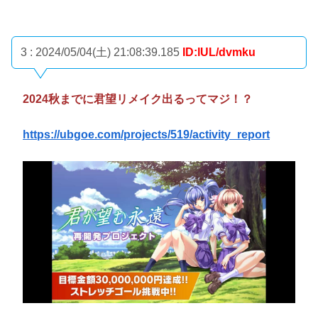
3 : 2024/05/04(土) 21:08:39.185
ID:lUL/dvmku
2024秋までに君望リメイク出るってマジ！？
https://ubgoe.com/projects/519/activity_report