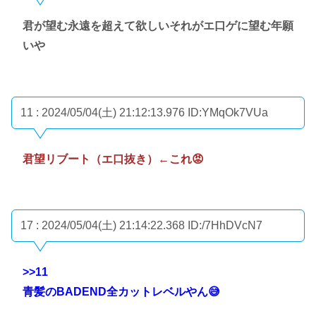
君が望む永遠を超えて欲しいそれがエ口ゲに望む年願
いや
11 : 2024/05/04(土) 21:12:13.976
ID:YMqOk7VUa
君望リブート（エ口抜き）←これ😡
17 : 2024/05/04(土) 21:14:22.368
ID:/7HhDVcN7
>>11
青髪のBADEND全カットレベルやん😅