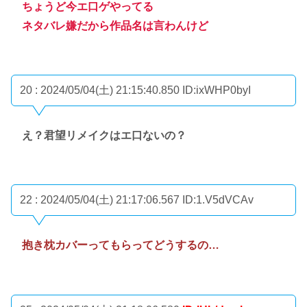
ちょうど今エ口ゲやってる
ネタバレ嫌だから作品名は言わんけど
20 : 2024/05/04(土) 21:15:40.850
ID:ixWHP0byI
え？君望リメイクはエ口ないの？
22 : 2024/05/04(土) 21:17:06.567
ID:1.V5dVCAv
抱き枕カバーってもらってどうするの…