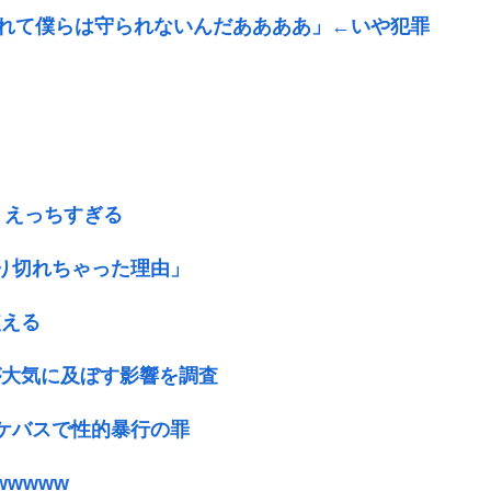
られて僕らは守られないんだああああ」←いや犯罪
、えっちすぎる
が売り切れちゃった理由」
使える
が大気に及ぼす影響を調査
ケバスで性的暴行の罪
wwww