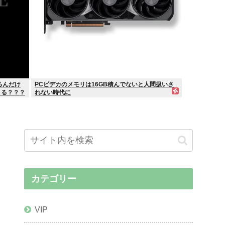
るんだけ
PCビデカのメモリは16GB積んでないと人間扱いさ
きる？？？
れない時代に
カテゴリー
VIP