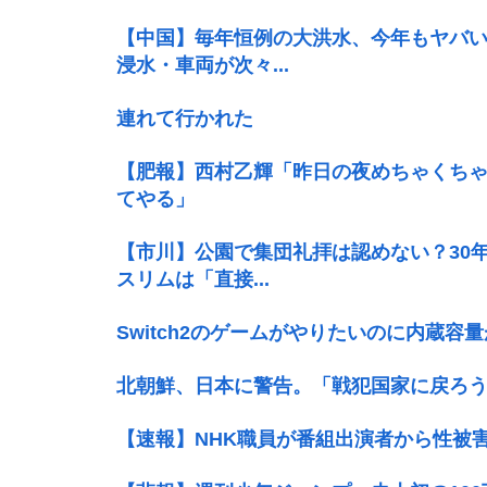
【中国】毎年恒例の大洪水、今年もヤバ
浸水・車両が次々...
連れて行かれた
【肥報】西村乙輝「昨日の夜めちゃくち
てやる」
【市川】公園で集団礼拝は認めない？30
スリムは「直接...
Switch2のゲームがやりたいのに内蔵
北朝鮮、日本に警告。「戦犯国家に戻ろ
【速報】NHK職員が番組出演者から性被