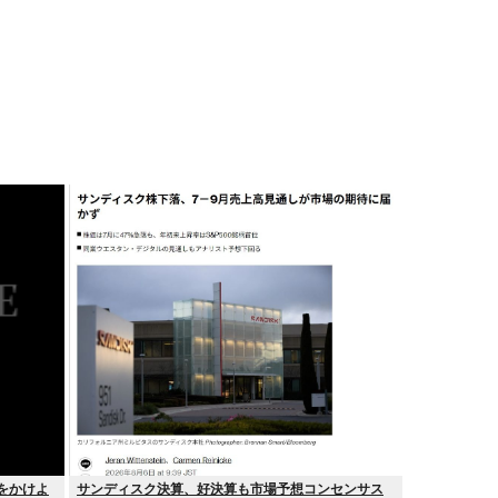
をかけよ
サンディスク決算、好決算も市場予想コンセンサス