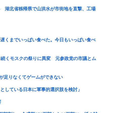
い 湖北省秭帰県で山洪水が市街地を直撃、工場
ゃ遅くまでいっぱい食べた。今日もいっぱい食べ
年続くモスクの祭りに異変 元参政党の市議とム
容量が足りなくてゲームができない
うとしている日本に軍事的選択肢を検討」
害