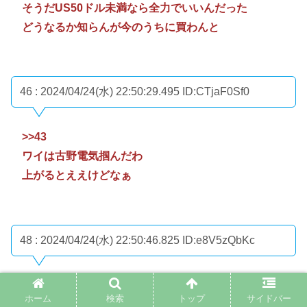
そうだUS50ドル未満なら全力でいいんだった
どうなるか知らんが今のうちに買わんと
46 : 2024/04/24(水) 22:50:29.495
ID:CTjaF0Sf0
>>43
ワイは古野電気掴んだわ
上がるとええけどなぁ
48 : 2024/04/24(水) 22:50:46.825
ID:e8V5zQbKc
>>43
ホーム
検索
トップ
サイドバー
買収されると最低でも55ドルになるって確定なん？