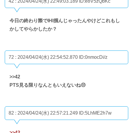
42 : 2024/04/24(水) 22:49:03.189
ID:e8V5zQbKc
今日の終わり際でIHI掴んじゃったんやけどこれもし
かしてやらかしたか？
72 : 2024/04/24(水) 22:54:52.870
ID:0nmocDi/z
>>42
PTS見る限りなんともいえないね😔
82 : 2024/04/24(水) 22:57:21.249
ID:5LhME2h7w
>>42