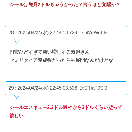
シールは先月2ドルちゃうかった？言うほど覚醒か？
28 : 2024/04/24(水) 22:44:53.729
ID:htVoWoEfs
円安ひどすぎて買い増しする気起きん
セミリタイア達成後だったら神展開なんだけどな
29 : 2024/04/24(水) 22:45:03.506
ID:CTjaF0Sf0
シールエスキュー2.3ドル民やから3ドルくらい逝って
欲しい