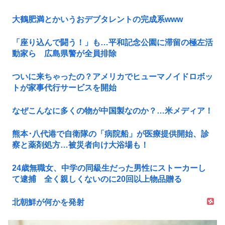
大鶴肥満とかいうおデブタレントの完成系www
「座り込んで闘う！」も…平和記念公園に滞留の極左活
動家ら 広島県警が全員排除
ついに来ちゃったの？アメリカでヒューマノイドロボッ
トが家事代行サービスを開始
なぜこんなに多くの物が中国製なのか？…米メディア！
熊本･八代港で自衛隊の「病院船」が医療提供開始、診
察と薬剤処方…被災者向け大浴場も！
24歳無職女、中学の同級生だった男性にストーカーし
て逮捕 全く親しくないのに20回以上物品贈る
北朝鮮が何かを発射