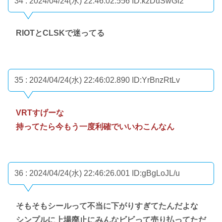
34 : 2024/04/24(水) 22:46:02.556
ID:kzDuSwGf2
RIOTとCLSKで迷ってる
35 : 2024/04/24(水) 22:46:02.890
ID:YrBnzRtLv
VRTすげーな
持ってたら今もう一度利確でいいわこんなん
36 : 2024/04/24(水) 22:46:26.001
ID:gBgLoJL/u
そもそもシールって不当に下がりすぎてたんだよな
シンプルに上場廃止にみんなビビって売り払ってただ