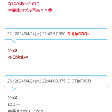
なにかあったの？
半導体バブル再来？？😳
22 : 2024/04/24(水) 22:42:57.990
ID:ij.lpCDQs
>>20
今日決算や
26 : 2024/04/24(水) 22:44:00.375
ID:CTjaF0Sf0
>>22
はえー
結果まだなんよな？