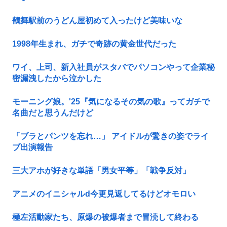
鶴舞駅前のうどん屋初めて入ったけど美味いな
1998年生まれ、ガチで奇跡の黄金世代だった
ワイ、上司、新入社員がスタバでパソコンやって企業秘
密漏洩したから泣かした
モーニング娘。'25『気になるその気の歌』ってガチで
名曲だと思うんだけど
「ブラとパンツを忘れ…」 アイドルが驚きの姿でライ
ブ出演報告
三大アホが好きな単語「男女平等」「戦争反対」
アニメのイニシャルd今更見返してるけどオモロい
極左活動家たち、原爆の被爆者まで冒涜して終わる