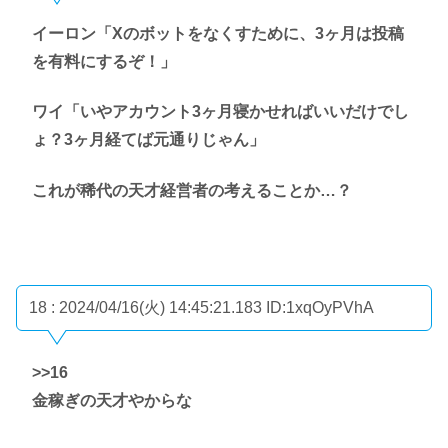
イーロン「Xのボットをなくすために、3ヶ月は投稿
を有料にするぞ！」
ワイ「いやアカウント3ヶ月寝かせればいいだけでし
ょ？3ヶ月経てば元通りじゃん」
これが稀代の天才経営者の考えることか…？
18 : 2024/04/16(火) 14:45:21.183
ID:1xqOyPVhA
>>16
金稼ぎの天才やからな