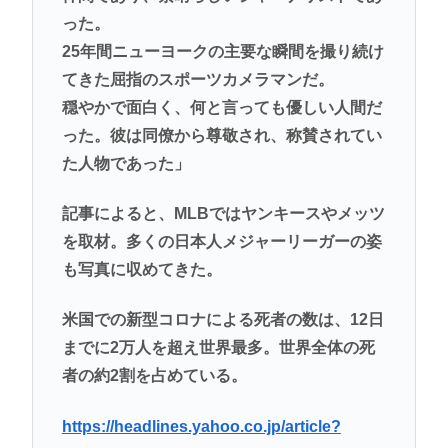
った。
25年間ニューヨークの主要な瞬間を撮り続け
てきた屈指のスポーツカメラマンだ。
穏やかで面白く、何と言っても優しい人間だ
った。彼は同僚から尊敬され、称賛されてい
た人物であった」
記事によると、MLBではヤンキースやメッツ
を取材。多くの日本人メジャーリーガーの姿
も写真に収めてきた。
米国での新型コロナによる死者の数は、12日
までに2万人を超え世界最多。世界全体の死
者の約2割を占めている。
https://headlines.yahoo.co.jp/article?