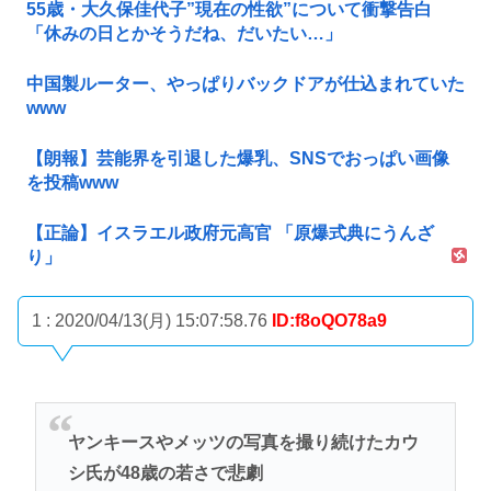
55歳・大久保佳代子”現在の性欲”について衝撃告白
「休みの日とかそうだね、だいたい…」
中国製ルーター、やっぱりバックドアが仕込まれていた
www
【朗報】芸能界を引退した爆乳、SNSでおっぱい画像
を投稿www
【正論】イスラエル政府元高官 「原爆式典にうんざ
り」
1 : 2020/04/13(月) 15:07:58.76
ID:f8oQO78a9
ヤンキースやメッツの写真を撮り続けたカウ
シ氏が48歳の若さで悲劇