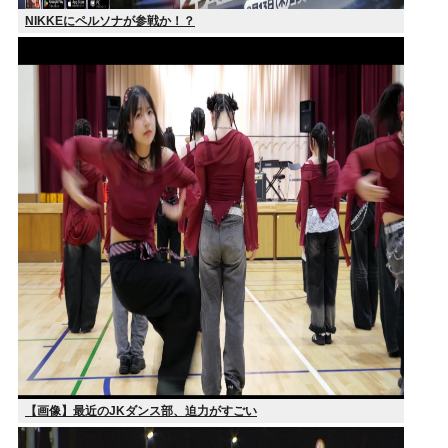
NIKKEにペルソナが参戦か！？
【画像】最近のJKダンス部、迫力がすごい