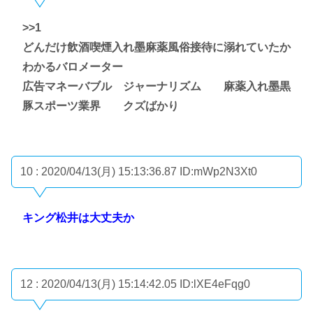
>>1
どんだけ飲酒喫煙入れ墨麻薬風俗接待に溺れていたか
わかるバロメーター
広告マネーバブル ジャーナリズム 麻薬入れ墨黒
豚スポーツ業界 クズばかり
10 : 2020/04/13(月) 15:13:36.87
ID:mWp2N3Xt0
キング松井は大丈夫か
12 : 2020/04/13(月) 15:14:42.05
ID:lXE4eFqg0