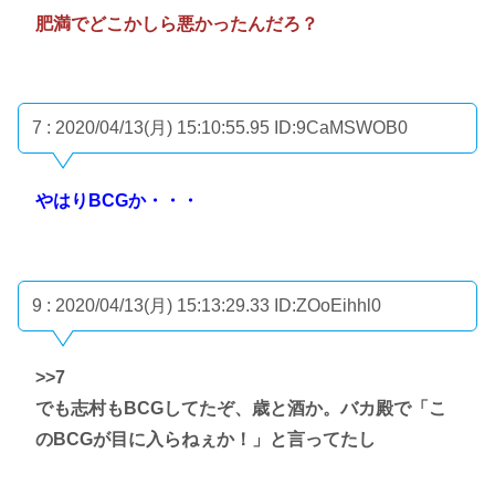
肥満でどこかしら悪かったんだろ？
7 : 2020/04/13(月) 15:10:55.95
ID:9CaMSWOB0
やはりBCGか・・・
9 : 2020/04/13(月) 15:13:29.33
ID:ZOoEihhl0
>>7
でも志村もBCGしてたぞ、歳と酒か。バカ殿で「こ
のBCGが目に入らねぇか！」と言ってたし