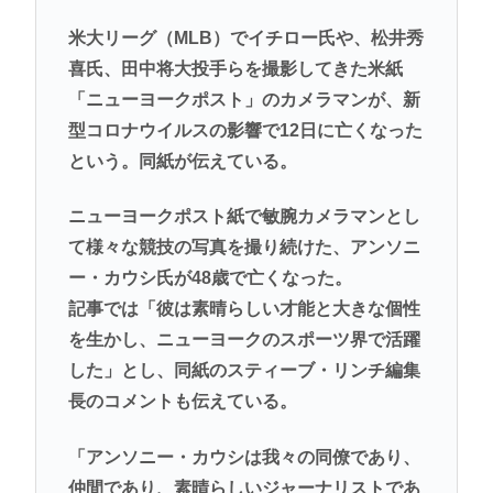
米大リーグ（MLB）でイチロー氏や、松井秀
喜氏、田中将大投手らを撮影してきた米紙
「ニューヨークポスト」のカメラマンが、新
型コロナウイルスの影響で12日に亡くなった
という。同紙が伝えている。
ニューヨークポスト紙で敏腕カメラマンとし
て様々な競技の写真を撮り続けた、アンソニ
ー・カウシ氏が48歳で亡くなった。
記事では「彼は素晴らしい才能と大きな個性
を生かし、ニューヨークのスポーツ界で活躍
した」とし、同紙のスティーブ・リンチ編集
長のコメントも伝えている。
「アンソニー・カウシは我々の同僚であり、
仲間であり、素晴らしいジャーナリストであ