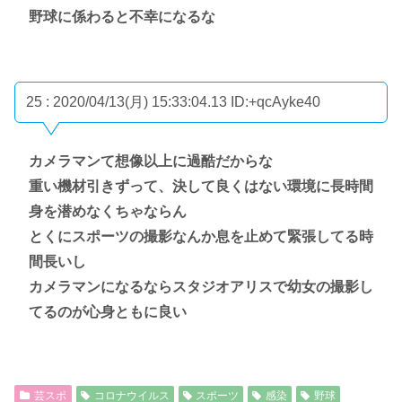
野球に係わると不幸になるな
25 : 2020/04/13(月) 15:33:04.13
ID:+qcAyke40
カメラマンて想像以上に過酷だからな
重い機材引きずって、決して良くはない環境に長時間
身を潜めなくちゃならん
とくにスポーツの撮影なんか息を止めて緊張してる時
間長いし
カメラマンになるならスタジオアリスで幼女の撮影し
てるのが心身ともに良い
芸スポ
コロナウイルス
スポーツ
感染
野球