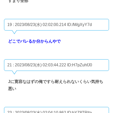
すまり全部
19 : 2023/08/23(水) 02:02:00.214
ID:/M/gXyY7d
どこでバレるか分からんやで
21 : 2023/08/23(水) 02:03:44.222
ID:H7pZuhfJ0
Jに寛容なはずの俺ですら耐えられないくらい気持ち
悪い
23 : 2023/08/23(水) 02:04:10.862
ID:bYZ8TRlta