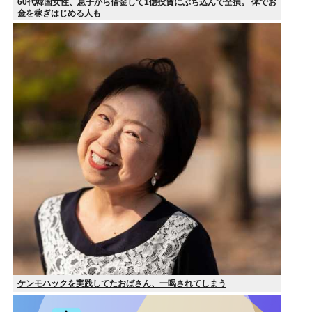
60代韓国女性、息子から借金して1億投資にぶち込んで全損。 体でお
金を稼ぎはじめる人も
ケンモハックを実践してたおばさん、一喝されてしまう