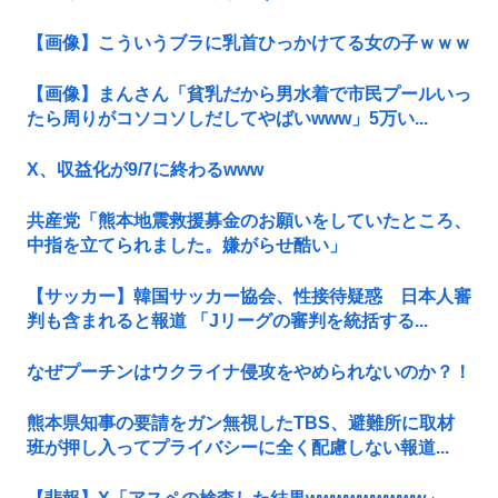
【画像】こういうブラに乳首ひっかけてる女の子ｗｗｗ
【画像】まんさん「貧乳だから男水着で市民プールいっ
たら周りがコソコソしだしてやばいwww」5万い...
X、収益化が9/7に終わるwww
共産党「熊本地震救援募金のお願いをしていたところ、
中指を立てられました。嫌がらせ酷い」
【サッカー】韓国サッカー協会、性接待疑惑 日本人審
判も含まれると報道 「Jリーグの審判を統括する...
なぜプーチンはウクライナ侵攻をやめられないのか？！
熊本県知事の要請をガン無視したTBS、避難所に取材
班が押し入ってプライバシーに全く配慮しない報道...