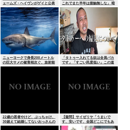
ェームズ・ヘイヴンがゲイと公表
これでまた半年は接触無しな」 暗
元妻の生配信に出演しカミングア
黙のこれツラ過ぎるだろ
ウト ヤフコメ「顔見ればわかる」
ニューヨークで身長200メートル
「タトゥー入れてる奴は全員バカ
の巨大サメの被害相次ぐ、放射能
です」「すごい民度低い」この道
で巨大化した恐れ、Yahooニュー
23年の彫り師YouTuberの動画が
スより
話題
22歳の若者やけど、ぶっちゃけ、
【疑問】サイゼリヤ「うまいで
30超えて結婚してないおっさんの
す、安いです、全国どこにでもあ
こと見下してる
ります」←こいつの弱点