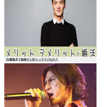
35歳過ぎて独身だと狂うってマジなの？