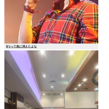
B’zって急に消えたよな