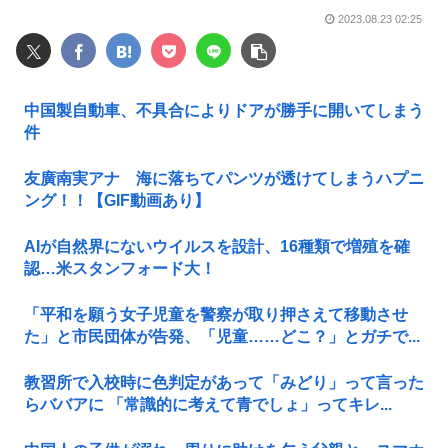
2023.08.23 02:25
中国製自動車、不具合によりドアが勝手に開いてしまう
件
友廣南実アナ 海に落ちてパンツが透けてしまうハプニ
ング！！【GIF動画あり】
AIが自然界にないウイルスを設計、16種類で増殖を確
認…米スタンフォード大！
「平和を願う女子児童を警察が取り押さえて移動させ
た」と市民団体が告発、「児童……どこ？」とガチで...
教習所で入校時に色判定があって「みどり」って言った
らババアに 「常識的に考えて青でしょ」ってキレ...