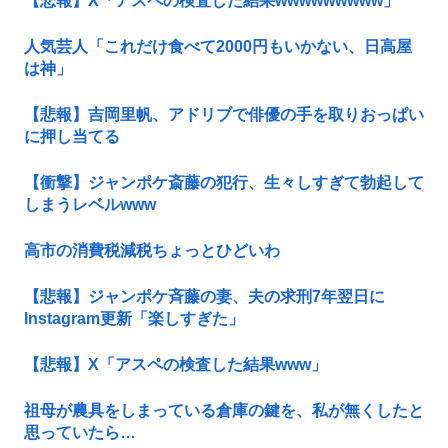
【悲報】X「アスペの検査した結果wwwwwwwww」
人気芸人「これだけ食べて2000円もいかない、日高屋
は神」
【悲報】吉岡里帆、アドリブで俳優の手を取りおっぱい
に押し当てる
【衝撃】ジャンポケ斎藤の犯行、生々しすぎて勃起して
しまうレベルwww
高市の消費税減税ちょっとひどいわ
【悲報】ジャンポケ斉藤の妻、夫の求刑7年翌日に
Instagram更新「楽しすぎた」
【悲報】X「アスペの検査した結果www」
祖母が農具をしまっている倉庫の鍵を、私が無くしたと
思っていたら…