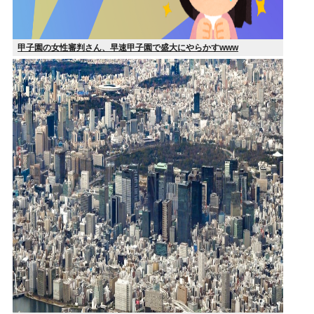
甲子園の女性審判さん、早速甲子園で盛大にやらかすwww