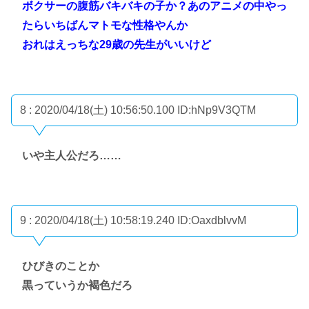
ボクサーの腹筋バキバキの子か？あのアニメの中やっ
たらいちばんマトモな性格やんか
おれはえっちな29歳の先生がいいけど
8 : 2020/04/18(土) 10:56:50.100
ID:hNp9V3QTM
いや主人公だろ……
9 : 2020/04/18(土) 10:58:19.240
ID:OaxdblvvM
ひびきのことか
黒っていうか褐色だろ