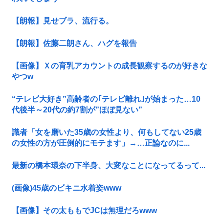
【朗報】見せブラ、流行る。
【朗報】佐藤二朗さん、ハグを報告
【画像】Ｘの育乳アカウントの成長観察するのが好きな
やつw
“テレビ大好き”高齢者の｢テレビ離れ｣が始まった…10
代後半～20代の約7割が”ほぼ見ない”
識者「女を磨いた35歳の女性より、何もしてない25歳
の女性の方が圧倒的にモテます」→…正論なのに...
最新の橋本環奈の下半身、大変なことになってるって...
(画像)45歳のビキニ水着姿www
【画像】その太ももでJCは無理だろwww