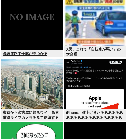
いね
X民、これで「自転車が悪い」の
高速道路で子豚が見つかる
大合唱
東京から名古屋に帰るワイ、高速
iPhone、値上げきたああああああ
道路ライブカメラを見て絶望する
あああああああああああああああ
あああああああ！！！