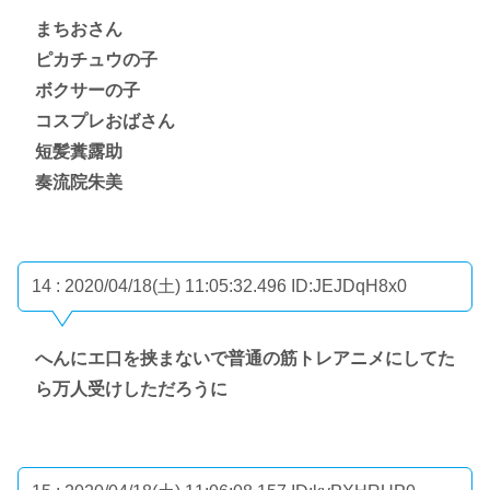
まちおさん
ピカチュウの子
ボクサーの子
コスプレおばさん
短髪糞露助
奏流院朱美
14 : 2020/04/18(土) 11:05:32.496
ID:JEJDqH8x0
へんにエ口を挟まないで普通の筋トレアニメにしてた
ら万人受けしただろうに