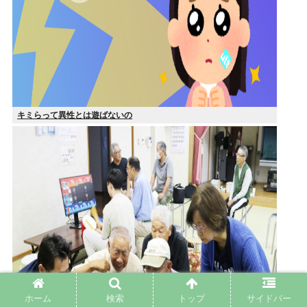
キミらって異性とは遊ばないの
ホーム
検索
トップ
サイドバー