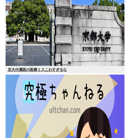
京大付属医の医療ミスこわすぎるな