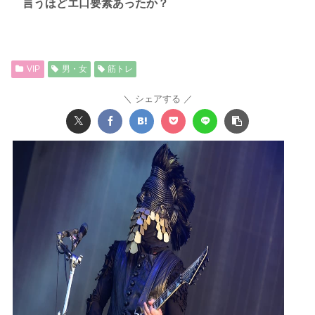
言うほどエ口要素あったか？
VIP
男・女
筋トレ
シェアする