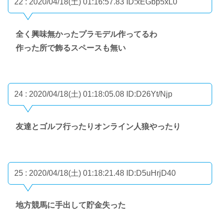
22 : 2020/04/18(土) 01:16:57.83
ID:xEGbp5xL0
全く興味無かったプラモデル作ってるわ
作った所で飾るスペースも無い
24 : 2020/04/18(土) 01:18:05.08
ID:D26Yt/Njp
友達とゴルフ行ったりオンライン人狼やったり
25 : 2020/04/18(土) 01:18:21.48
ID:D5uHrjD40
地方競馬に手出して貯金失った