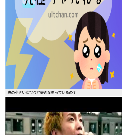
胸の小さい女"だけ"好きな男っているの？