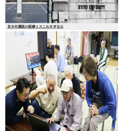
京大付属医の医療ミスこわすぎるな