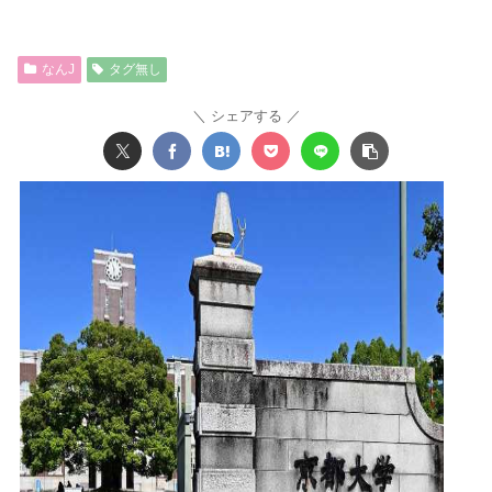
なんJ
タグ無し
シェアする