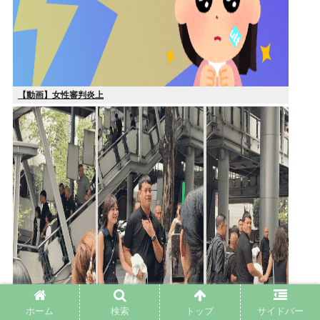
【動画】女性審判炎上
ホーム
検索
トップ
サイドバー