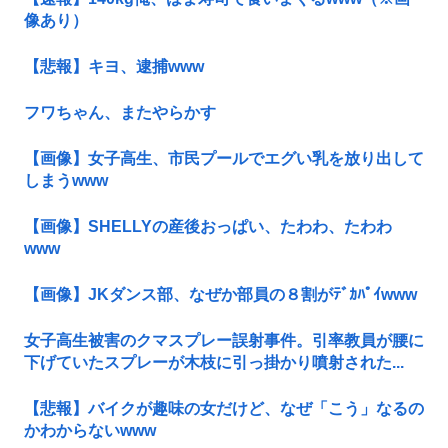
像あり）
【悲報】キヨ、逮捕www
フワちゃん、またやらかす
【画像】女子高生、市民プールでエグい乳を放り出して
しまうwww
【画像】SHELLYの産後おっぱい、たわわ、たわわ
www
【画像】JKダンス部、なぜか部員の８割がﾃﾞｶﾊﾟｲwww
女子高生被害のクマスプレー誤射事件。引率教員が腰に
下げていたスプレーが木枝に引っ掛かり噴射された...
【悲報】バイクが趣味の女だけど、なぜ「こう」なるの
かわからないwww