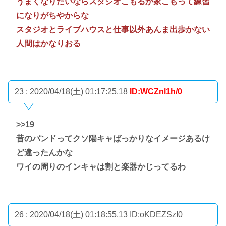
うまくなりたいならスタジオこもるか家こもって練習
になりがちやからな
スタジオとライブハウスと仕事以外あんま出歩かない
人間はかなりおる
23 : 2020/04/18(土) 01:17:25.18
ID:WCZnl1h/0
>>19
昔のバンドってクソ陽キャばっかりなイメージあるけ
ど違ったんかな
ワイの周りのインキャは割と楽器かじってるわ
26 : 2020/04/18(土) 01:18:55.13
ID:oKDEZSzI0