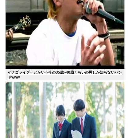
イナゴライダーとかいう今の35歳~40歳くらいの男しか知らないバン
ドwww