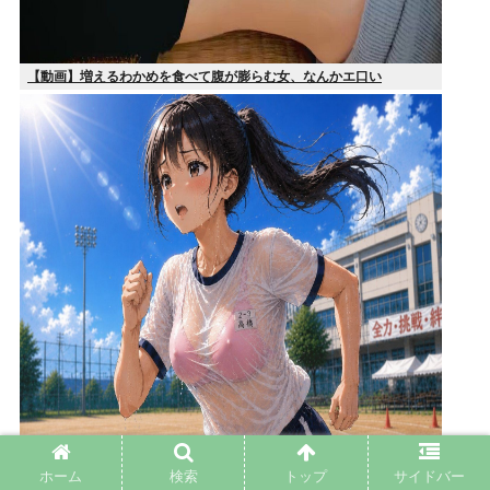
【動画】増えるわかめを食べて腹が膨らむ女、なんかエ口い
ホーム
検索
トップ
サイドバー