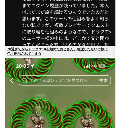
70過ぎてからドラクエ10を始めたおじさん、急逝したせいで娘に
色々開示されてしまう