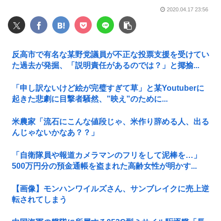
2020.04.17 23:56
反高市で有名な某野党議員が不正な投票支援を受けてい
た過去が発掘、「説明責任があるのでは？」と揶揄...
「申し訳ないけど絵が完璧すぎて草」と某Youtuberに
起きた悲劇に目撃者騒然、”映え”のために...
米農家「流石にこんな値段じゃ、米作り辞める人、出る
んじゃないかなあ？？」
「自衛隊員や報道カメラマンのフリをして泥棒を…」
500万円分の預金通帳を盗まれた高齢女性が明かす...
【画像】モンハンワイルズさん、サンブレイクに売上逆
転されてしまう