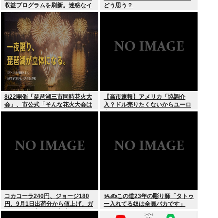
収益プログラムを刷新。迷惑なイ
どう思う？
ンプレゾンビは本当にいなくなる
のか？
8/22開催「琵琶湖三市同時花火大
【高市速報】アメリカ「協調介
会」、市公式「そんな花火大会は
入？ドル売りたくないからユーロ
存在しない」→ SNS阿鼻叫喚
売るわ」EU激怒www
コカコーラ240円、ジョージ180
ᝰ✍この道23年の彫り師「タトゥ
円、9月1日出荷分から値上げ。ガ
ー入れてる奴は全員バカです」
ソリンより高いとか意味不明すぎ