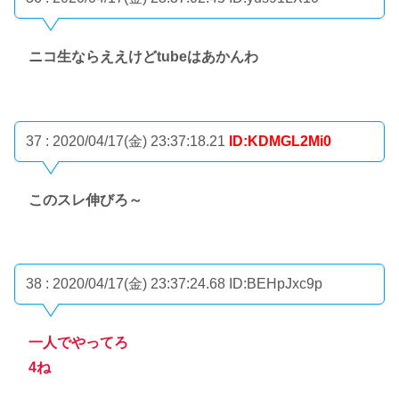
ニコ生ならええけどtubeはあかんわ
37 : 2020/04/17(金) 23:37:18.21
ID:KDMGL2Mi0
このスレ伸びろ～
38 : 2020/04/17(金) 23:37:24.68
ID:BEHpJxc9p
一人でやってろ
4ね