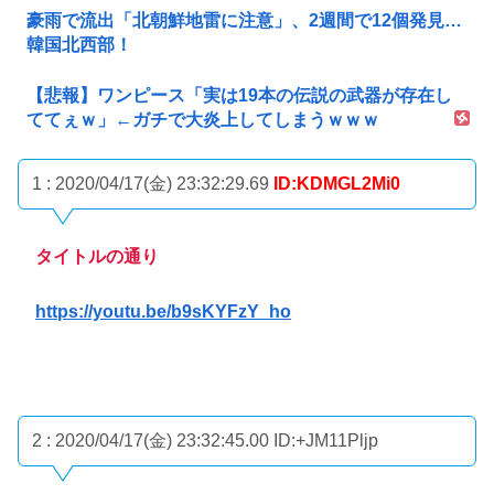
豪雨で流出「北朝鮮地雷に注意」、2週間で12個発見…
韓国北西部！
【悲報】ワンピース「実は19本の伝説の武器が存在し
ててぇｗ」←ガチで大炎上してしまうｗｗｗ
1 : 2020/04/17(金) 23:32:29.69
ID:KDMGL2Mi0
タイトルの通り
https://youtu.be/b9sKYFzY_ho
2 : 2020/04/17(金) 23:32:45.00
ID:+JM11Pljp