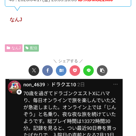
なんJ
なんJ
配信
シェアする