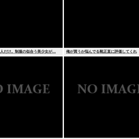
1人だけ。制服の似合う美少女が…
俺が買うか悩んでる靴正直に評価してくれ