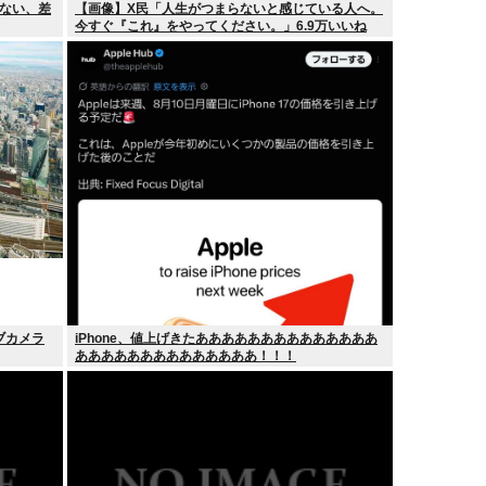
ない、差
【画像】X民「人生がつまらないと感じている人へ。
今すぐ『これ』をやってください。」6.9万いいね
ブカメラ
iPhone、値上げきたああああああああああああああ
ああああああああああああああ！！！