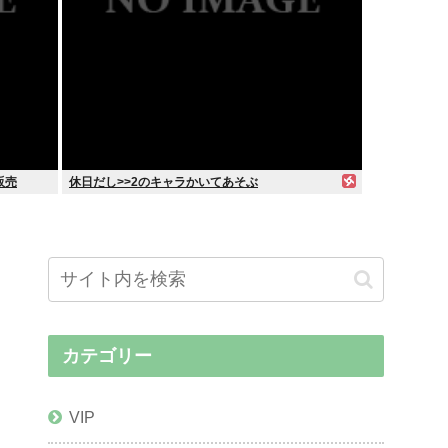
販売
休日だし>>2のキャラかいてあそぶ
カテゴリー
VIP