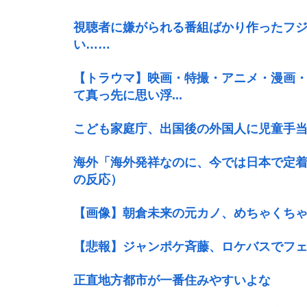
視聴者に嫌がられる番組ばかり作ったフ
い……
【トラウマ】映画・特撮・アニメ・漫画
て真っ先に思い浮...
こども家庭庁、出国後の外国人に児童手
海外「海外発祥なのに、今では日本で定
の反応）
【画像】朝倉未来の元カノ、めちゃくち
【悲報】ジャンポケ斉藤、ロケバスでフ
正直地方都市が一番住みやすいよな