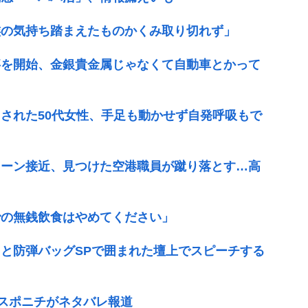
族の気持ち踏まえたものかくみ取り切れず」
事を開始、金銀貴金属じゃなくて自動車とかって
された50代女性、手足も動かせず自発呼吸もで
ローン接近、見つけた空港職員が蹴り落とす…高
での無銭飲食はやめてください」
と防弾バッグSPで囲まれた壇上でスピーチする
、スポニチがネタバレ報道