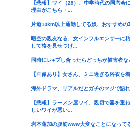
【悲報】ワイ（28）、中学時代の同窓会
理由がこちら・...
片道10km以上通勤してる奴、おすすめの
暇空の親友なる、女インフルエンサーに
して格を見せつけ...
同時にレ●プし合ったらどっちが被害者な
【画像あり】女さん、ミニ過ぎる浴衣を着
海外ドラマ、リアルだとガチのマジで語れ
【悲報】ラーメン屋ワイ、親切で器を重ね
しいワイが悪い...
岩本蓮加の腹筋www大変なことになってるっ