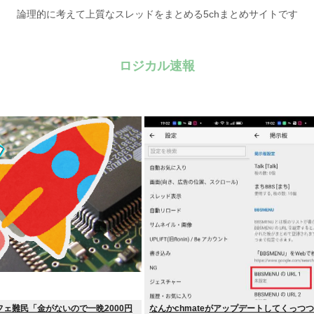
論理的に考えて上質なスレッドをまとめる5chまとめサイトです
ロジカル速報
ェ難民「金がないので一晩2000円
なんかchmateがアップデートしてくっつ