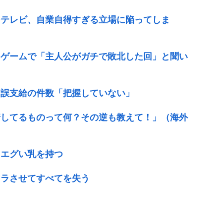
ジテレビ、自業自得すぎる立場に陥ってしま
・ゲームで「主人公がガチで敗北した回」と聞い
当誤支給の件数「把握していない」
着してるものって何？その逆も教えて！」（海外
ゃエグい乳を持つ
ェラさせてすべてを失う