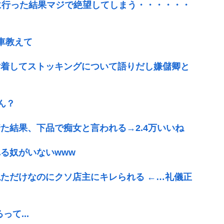
に行った結果マジで絶望してしまう・・・・・・
車教えて
粘着してストッキングについて語りだし嫌儲卿と
ん？
た結果、下品で痴女と言われる→2.4万いいね
る奴がいないwww
ただけなのにクソ店主にキレられる ←…礼儀正
て...