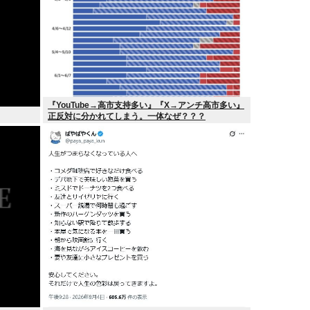
『YouTube→高市支持多い』『X→アンチ高市多い』
正反対に分かれてしまう。一体なぜ？？？