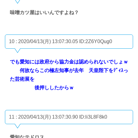
味噌カツ屋はいいんですよね？
10 : 2020/04/13(月) 13:07:30.05
ID:2Z6Y0Qug0
でも愛知には政府から協力金は認められないでしょｗ
何故ならこの極左知事が去年 天皇陛下をﾃﾞｨｽっ
た芸術展を
後押ししたからｗ
11 : 2020/04/13(月) 13:07:30.90
ID:li3L8F8k0
愛知なテドロス