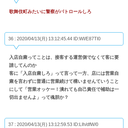
歌舞伎町みたいに警察がパトロールしろ
36 : 2020/04/13(月) 13:12:45.44
ID:WI/E87TI0
入店自粛ってことは、接客する運営側でなくて客に要
請してんのか
客に「入店自粛しろ」って言って一方、店には営業自
粛を言わずに普通に営業続けて構いませんていうこと
にして「営業オッケー！潰れても自己責任で補助は一
切出ませんよ」って魂胆か？
37 : 2020/04/13(月) 13:12:59.53
ID:LIh/dfW/0