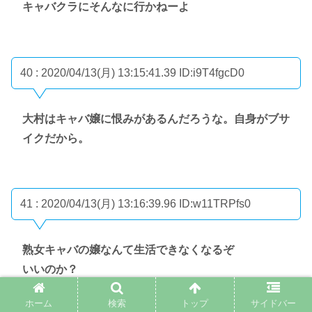
キャバクラにそんなに行かねーよ
40 : 2020/04/13(月) 13:15:41.39
ID:i9T4fgcD0
大村はキャバ嬢に恨みがあるんだろうな。自身がブサ
イクだから。
41 : 2020/04/13(月) 13:16:39.96
ID:w11TRPfs0
熟女キャバの嬢なんて生活できなくなるぞ
いいのか？
ホーム
検索
トップ
サイドバー