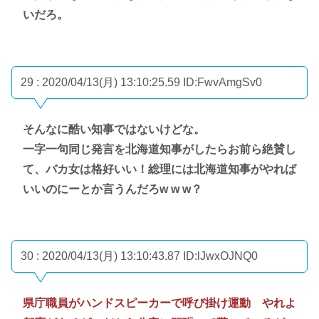
いだろ。
29 : 2020/04/13(月) 13:10:25.59
ID:FwvAmgSv0
そんなに酷い知事ではないけどな。
一字一句同じ発言を北海道知事がしたらお前ら絶賛し
て、バカ女は格好いい！総理には北海道知事がやれば
いいのにーとか言うんだろw w w？
30 : 2020/04/13(月) 13:10:43.87
ID:lJwxOJNQ0
県庁職員がハンドスピーカーで呼び掛け運動 やれよ