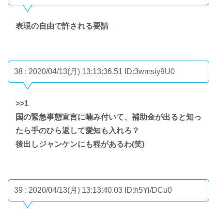
表現の自由で許される要請
38 : 2020/04/13(月) 13:13:36.51
ID:3wmsiy9U0
>>1
国の緊急事態宣言に噛み付いて、補助金が出ると知っ
たら手のひら返して愛知も入れろ？
後出しジャンケンにも程があるわ(笑)
39 : 2020/04/13(月) 13:13:40.03
ID:h5Yi/DCu0