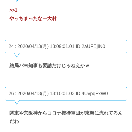
>>1
やっちまったなー大村
24 : 2020/04/13(月) 13:09:01.01
ID:2aUFEjiN0
結局パヨ知事も要請だけじゃねえかｗ
26 : 2020/04/13(月) 13:10:01.03
ID:4UvpqFxW0
関東や京阪神からコロナ接待軍団が東海に流れてるん
だわ