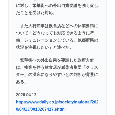
に対し、繁華街への外出自粛要請を強く促し
たことを受けた対応。
また大村知事は飲食店などへの休業要請に
ついて「どうなっても対応できるように準
備、シミュレーションしている。他都府県の
状況を注視したい」と述べた。
繁華街への外出自粛を要請した政府方針
は、接客を伴う飲食店が感染者集団「クラス
ター」の温床になりやすいとの判断が背景に
ある。
2020.04.13
https://www.daily.co.jp/society/national/202
0/04/13/0013267417.shtml