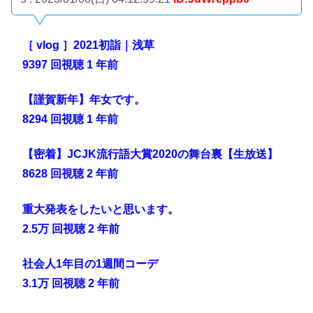
［ vlog ］2021初詣｜浅草
9397 回視聴 1 年前
【謹賀新年】年女です。
8294 回視聴 1 年前
【密着】JCJK流行語大賞2020の舞台裏【生放送】
8628 回視聴 2 年前
重大発表をしたいと思います。
2.5万 回視聴 2 年前
社会人1年目の1週間コーデ
3.1万 回視聴 2 年前