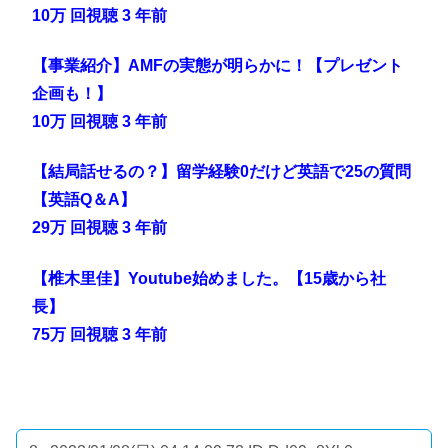
10万 回視聴 3 年前
【事業紹介】AMFの実態が明らかに！【プレゼント
企画も！】
10万 回視聴 3 年前
【結局話せるの？】留学経験0だけど英語で25の質問
【英語Q＆A】
29万 回視聴 3 年前
【椎木里佳】Youtube始めました。【15歳から社
長】
75万 回視聴 3 年前