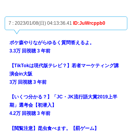
7 : 2023/01/08(日) 04:13:36.41
ID:JuWrcppb0
ポケ森やりながらゆるく質問答えるよ。
3.3万 回視聴 3 年前
【TikTokは現代版テレビ？】若者マーケティング講
演会in大阪
3万 回視聴 3 年前
【いくつ分かる？】「JC・JK流行語大賞2019上半
期」選考会【初潜入】
4.2万 回視聴 3 年前
【閲覧注意】昆虫食べます。【罰ゲーム】