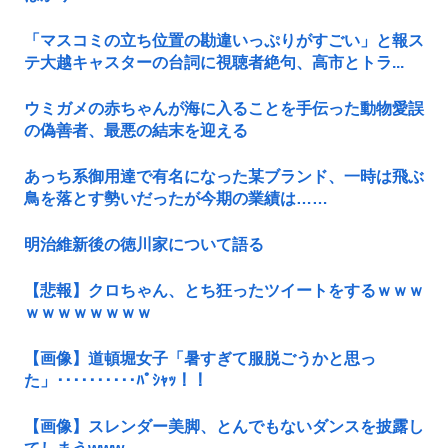
「マスコミの立ち位置の勘違いっぷりがすごい」と報ス
テ大越キャスターの台詞に視聴者絶句、高市とトラ...
ウミガメの赤ちゃんが海に入ることを手伝った動物愛誤
の偽善者、最悪の結末を迎える
あっち系御用達で有名になった某ブランド、一時は飛ぶ
鳥を落とす勢いだったが今期の業績は……
明治維新後の徳川家について語る
【悲報】クロちゃん、とち狂ったツイートをするｗｗｗ
ｗｗｗｗｗｗｗｗ
【画像】道頓堀女子「暑すぎて服脱ごうかと思っ
た」･･････････ﾊﾟｼｬｯ！！
【画像】スレンダー美脚、とんでもないダンスを披露し