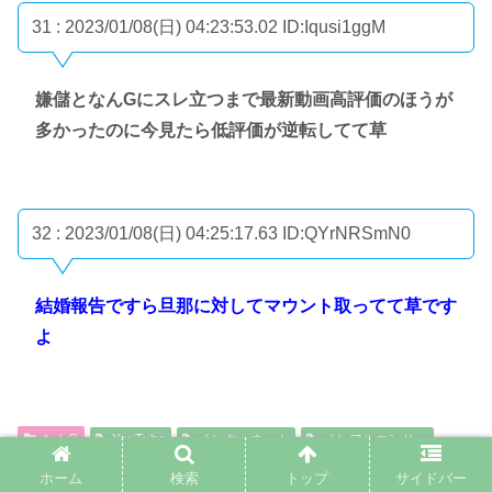
31 : 2023/01/08(日) 04:23:53.02
ID:Iqusi1ggM
嫌儲となんGにスレ立つまで最新動画高評価のほうが
多かったのに今見たら低評価が逆転してて草
32 : 2023/01/08(日) 04:25:17.63
ID:QYrNRSmN0
結婚報告ですら旦那に対してマウント取ってて草です
よ
なんG
YouTube
インターネット
インフルエンサー
椎木里佳
ホーム
検索
トップ
サイドバー