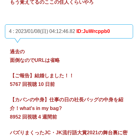
もう覚えてるのここの住人くらいやろ
4 : 2023/01/08(日) 04:12:46.82
ID:JuWrcppb0
過去の
面倒なのでURLは省略
【ご報告】結婚しました！！
5767 回視聴 10 日前
【カバンの中身】仕事の日の社長バッグの中身を紹
介！what's in my bag?
8952 回視聴 4 週間前
バズりまくったJC・JK流行語大賞2021の舞台裏に密