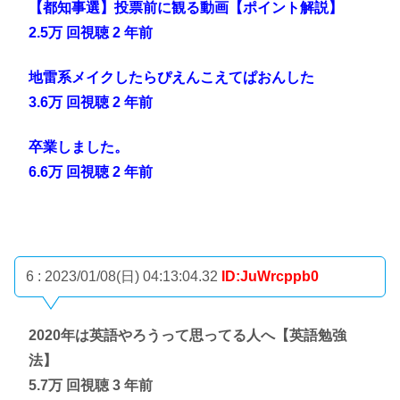
【都知事選】投票前に観る動画【ポイント解説】
2.5万 回視聴 2 年前
地雷系メイクしたらぴえんこえてぱおんした
3.6万 回視聴 2 年前
卒業しました。
6.6万 回視聴 2 年前
6 : 2023/01/08(日) 04:13:04.32
ID:JuWrcppb0
2020年は英語やろうって思ってる人へ【英語勉強
法】
5.7万 回視聴 3 年前