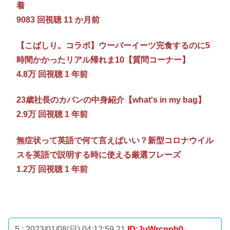
着
9083 回視聴 11 か月前
【こばしり。コラボ】ウーバーイーツ完食するのに5
時間かかったリアル帰れま10【質問コーナー】
4.8万 回視聴 1 年前
23歳社長のカバンの中身紹介【what's in my bag】
2.9万 回視聴 1 年前
無症状って英語で何て言えばいい？新型コロナウイル
スを英語で説明する時に使える厳選フレーズ
1.2万 回視聴 1 年前
5 : 2023/01/08(日) 04:12:59.21
ID:JuWrcppb0