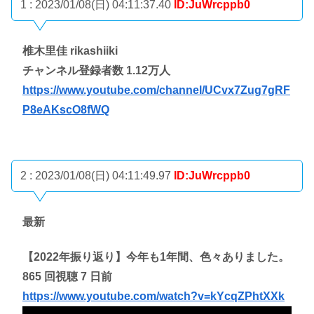
1 : 2023/01/08(日) 04:11:37.40
ID:JuWrcppb0
椎木里佳 rikashiiki
チャンネル登録者数 1.12万人
https://www.youtube.com/channel/UCvx7Zug7gRF
P8eAKscO8fWQ
2 : 2023/01/08(日) 04:11:49.97
ID:JuWrcppb0
最新
【2022年振り返り】今年も1年間、色々ありました。
865 回視聴 7 日前
https://www.youtube.com/watch?v=kYcqZPhtXXk