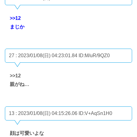
>>12
まじか
27 : 2023/01/08(日) 04:23:01.84
ID:M/uR/9QZ0
>>12
親がね…
13 : 2023/01/08(日) 04:15:26.06
ID:V+AqSn1H0
顔は可愛いよな