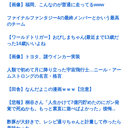
【画像】福岡、こんなのが普通に走ってるwww
ファイナルファンタジー4の最終メンバーとかいう最高
のチーム
【ワールドトリガー】おびしまちゃん(最近まで13歳だ
った14歳)いいよね
【画像】トヨタ、謎ウインカー実装
人類で初めて月に降り立った宇宙飛行士…ニール・アー
ムストロングの名言・格言
【田舎】なんだよこの漫画ｗｗｗ【注意】
【悲報】桐谷さん「人生かけて7億円貯めたのにガン発
覚で死ぬかも。もっと素直に遊べばよかった」後悔...
酢豚が大好きで、レシピ通りちゃんと計量して作ったら