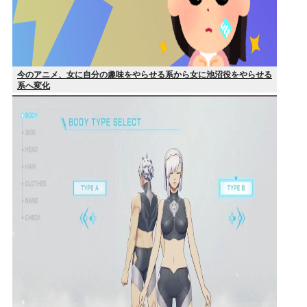
今のアニメ、女に自分の趣味をやらせる系から女に池沼役をやらせる
系へ変化