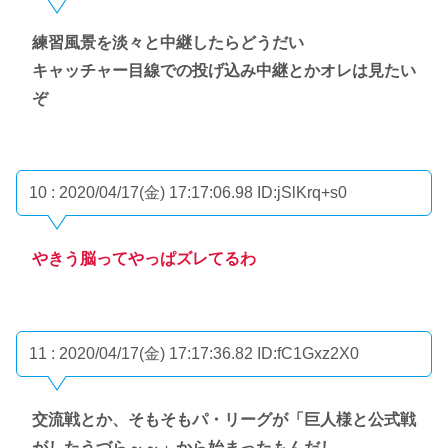
練習風景を淡々と中継したらどうだい
キャッチャー目線での投げ込み中継とかオレは見たい
ぞ
10 : 2020/04/17(金) 17:17:06.98
ID:jSlKrq+s0
やきう脳ってやっぱズレてるわ
11 : 2020/04/17(金) 17:17:36.82
ID:fC1Gxz2X0
交流戦とか、そもそもパ・リーグが「巨人様と公式戦
がしたうづら～～」から始まったもんだし、