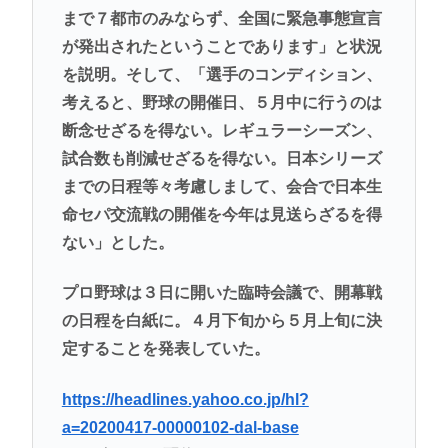
まで７都市のみならず、全国に緊急事態宣言
が発出されたということであります」と状況
を説明。そして、「選手のコンディション、
考えると、野球の開催日、５月中に行うのは
断念せざるを得ない。レギュラーシーズン、
試合数も削減せざるを得ない。日本シリーズ
までの日程等々考慮しまして、会合で日本生
命セパ交流戦の開催を今年は見送らざるを得
ない」とした。
プロ野球は３日に開いた臨時会議で、開幕戦
の日程を白紙に。４月下旬から５月上旬に決
定することを発表していた。
https://headlines.yahoo.co.jp/hl?
a=20200417-00000102-dal-base