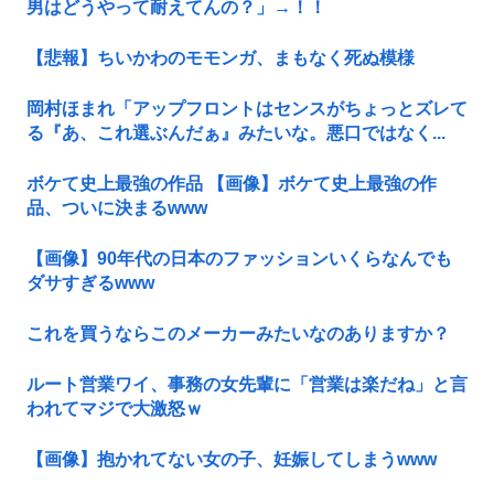
男はどうやって耐えてんの？」→！！
【悲報】ちいかわのモモンガ、まもなく死ぬ模様
岡村ほまれ「アップフロントはセンスがちょっとズレて
る『あ、これ選ぶんだぁ』みたいな。悪口ではなく...
ボケて史上最強の作品 【画像】ボケて史上最強の作
品、ついに決まるwww
【画像】90年代の日本のファッションいくらなんでも
ダサすぎるwww
これを買うならこのメーカーみたいなのありますか？
ルート営業ワイ、事務の女先輩に「営業は楽だね」と言
われてマジで大激怒ｗ
【画像】抱かれてない女の子、妊娠してしまうwww