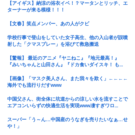
【アイギス】納涼の浴衣イベ！？マータンとリッチ、エ
ターナーが来る模様！！！
【文春】笑点メンバー、あの人がクビ
学校行事で登山をしていた女子高生、他の入山者が誤噴
射した「クマスプレー」を浴びて救急搬送
【驚報】 最近のアニメ『ヤニねこ』『地元最高！』
『みいちゃんと山田さん』『ドカ食いダイスキ！ も...
【画像】「マスク美人さん、また我々を欺く」←←←←
海外でも流行りだすwww
中国父さん、街全体に坑道からの涼しい水を流すことで
エアコンいらずの快適生活を実現www凄すぎワロ...
スーパー「う～ん…中国産のうなぎを売りたいなぁ…せ
や！」