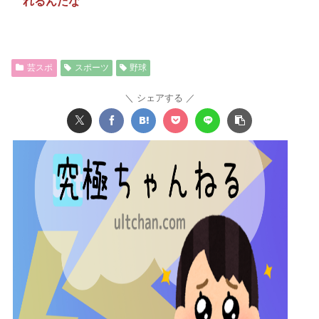
れるんだな
芸スポ
スポーツ
野球
シェアする