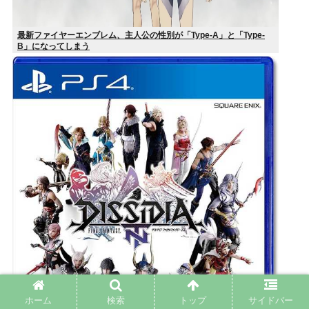
最新ファイヤーエンブレム、主人公の性別が「Type-A」と「Type-
B」になってしまう
ホーム
検索
トップ
サイドバー