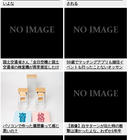
いよな
される
国土交通省さん「全日空機と国土
50歳でマッチングアプリも婚活イ
交通省の検査機が異常接近したけ
ベントも行ったことないオッサン
ど”ニアミス”には当たらない(ニチ
だが
ャァ」
パソコンで作った履歴書って感じ
【画像】白サターンが出た時の衝
悪いの？
撃は凄かったよな。わずか1年半
でここまで白くなって更に価格が