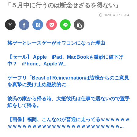
「５月中に行うのは断念せざるを得ない」
2020.04.17 18:04
格ゲーとレースゲーがオワコンになった理由
【セール】 Apple iPad、MacBookも微妙に値下げ
中？ iPhone、Apple W...
ゲーフリ「Beast of Reincarnationは皆様からのご意見
を真摯に受け止め継続的に...
彼氏の家から帰る時、大抵彼氏は仕事で居ないので置手
紙をして帰る。
【画像】福岡、こんなのが普通に走ってるｗｗｗｗｗｗ
ｗｗｗｗｗｗｗｗｗｗｗｗｗｗｗｗｗｗｗｗｗｗｗ...