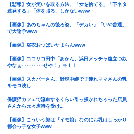
【悲報】女が笑いを取る方法、「女を捨てる」「下ネタ
連発する」「体を張る」しかないwww
【画像】あのちゃんの後ろ姿、「デカい」「いや普通」
で大論争www
【画像】浴衣おつぱいたまらんwww
【画像】ココリコ田中「あかん、浜田メッチャ腹立つ奴
やなぁ･････････せや！」⇒！！
【画像】スカパーさん、野球中継で子連れママさんの乳
をモロ映し
保護猫カフェで流血するくらい引っ掻かれちゃった店員
さんから元々虐待を受け...
【画像】こういう顔は『イモ娘』なのにお乳はしっかり
都会っ子な女子www