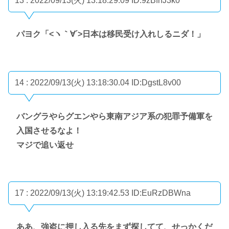
13 : 2022/09/13(火) 13:18:29.09
ID:9zBfnJ3k0
パヨク「<ヽ｀∀´>日本は移民受け入れしるニダ！」
14 : 2022/09/13(火) 13:18:30.04
ID:DgstL8v00
バングラやらグエンやら東南アジア系の犯罪予備軍を
入国させるなよ！
マジで追い返せ
17 : 2022/09/13(火) 13:19:42.53
ID:EuRzDBWna
ああ、強盗に押し入る先をまず探してて、せっかくだ