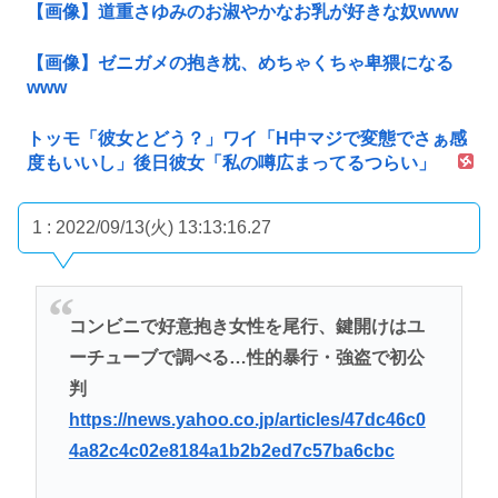
【画像】道重さゆみのお淑やかなお乳が好きな奴www
【画像】ゼニガメの抱き枕、めちゃくちゃ卑猥になる
www
トッモ「彼女とどう？」ワイ「H中マジで変態でさぁ感
度もいいし」後日彼女「私の噂広まってるつらい」
1 : 2022/09/13(火) 13:13:16.27
コンビニで好意抱き女性を尾行、鍵開けはユ
ーチューブで調べる…性的暴行・強盗で初公
判
https://news.yahoo.co.jp/articles/47dc46c0
4a82c4c02e8184a1b2b2ed7c57ba6cbc