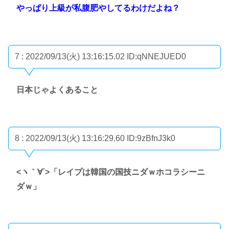
やっぱり上級が私腹肥やしてるわけだよね？
7 : 2022/09/13(火) 13:16:15.02
ID:qNNEJUED0
日本じゃよくあること
8 : 2022/09/13(火) 13:16:29.60
ID:9zBfnJ3k0
<ヽ｀∀´>「レイプは韓国の国技ニダｗホコラシーニ
ダｗ」