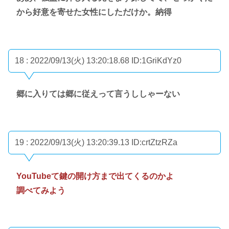
から好意を寄せた女性にしただけか。納得
18 : 2022/09/13(火) 13:20:18.68
ID:1GriKdYz0
郷に入りては郷に従えって言うししゃーない
19 : 2022/09/13(火) 13:20:39.13
ID:crtZtzRZa
YouTubeて鍵の開け方まで出てくるのかよ
調べてみよう