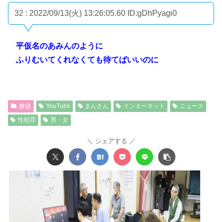
32 : 2022/09/13(火) 13:26:05.60
ID:gDhPyagi0
平仮名のあみんのように
ふりむいてくれなくても待てばいいのに
嫌儲
YouTube
まんさん
インターネット
ニュース
性犯罪
男・女
シェアする