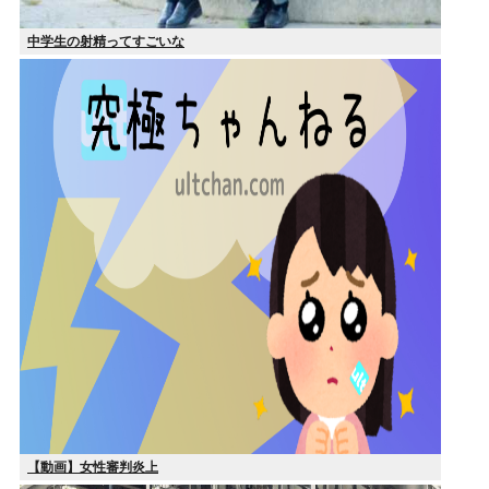
中学生の射精ってすごいな
【動画】女性審判炎上