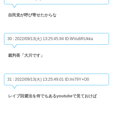
自民党が呼び寄せたからな
30 : 2022/09/13(火) 13:25:45.94
ID:WVu6RUkka
裁判長「大川です」
31 : 2022/09/13(火) 13:25:49.01
ID:/ni79Y+O0
レイプ回避法を何でもあるyoutubeで見ておけば