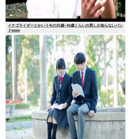
イナゴライダーとかいう今の35歳~40歳くらいの男しか知らないバン
ドwww