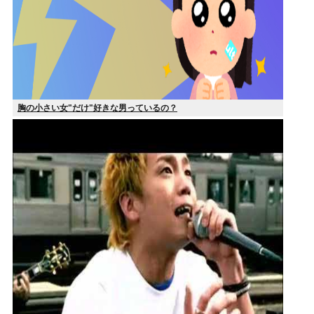
胸の小さい女"だけ"好きな男っているの？